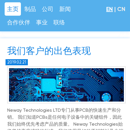
主页
制品
公司
新闻
EN
|
CN
合作伙伴
事业
联络
我们客户的出色表现
2019.02.21
Neway Technologies LTD专门从事PCB的快速生产和分
销。 我们知道PCBs是任何电子设备中的关键组件，因此
我们始终优先考虑产品的质量。 Neway Technologies始